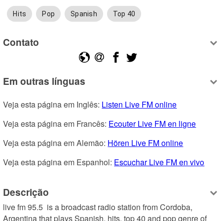
Hits
Pop
Spanish
Top 40
Contato
Em outras línguas
Veja esta página em Inglês: 
Listen Live FM online
Veja esta página em Francês: 
Ecouter Live FM en ligne
Veja esta página em Alemão: 
Hören Live FM online
Veja esta página em Espanhol: 
Escuchar Live FM en vivo
Descrição
live fm 95.5  is a broadcast radio station from Cordoba, 
Argentina that plays Spanish, hits, top 40 and pop genre of 