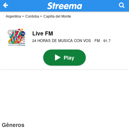
Argentina
>
Cordoba
>
Capilla del Monte
Live FM
24 HORAS DE MUSICA CON VOS · FM · 91.7
Play
Gêneros