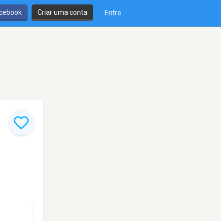
cebook
Criar uma conta
Entre