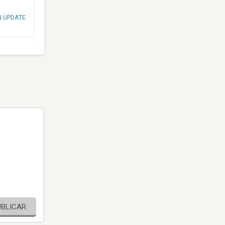
N UPDATE
UBLICAR