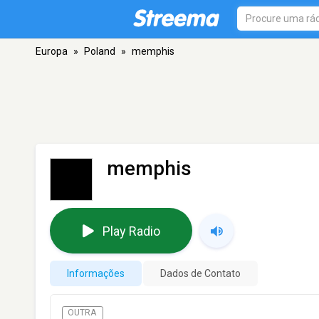
Europa
»
Poland
»
memphis
memphis
Play Radio
Informações
Dados de Contato
OUTRA