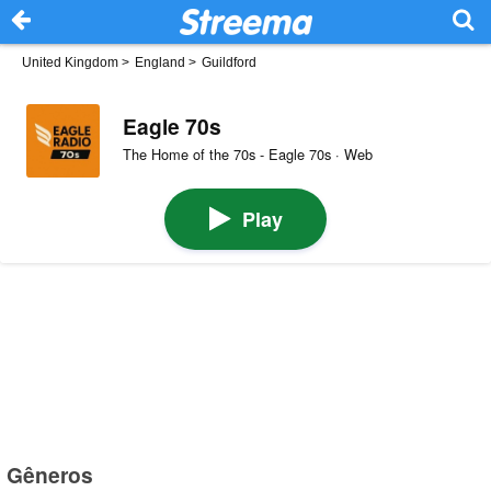
United Kingdom
>
England
>
Guildford
Eagle 70s
The Home of the 70s - Eagle 70s · Web
Play
Gêneros