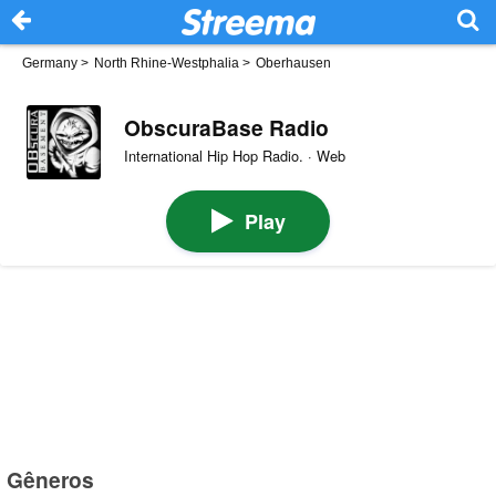
Germany
>
North Rhine-Westphalia
>
Oberhausen
ObscuraBase Radio
International Hip Hop Radio. · Web
Play
Gêneros