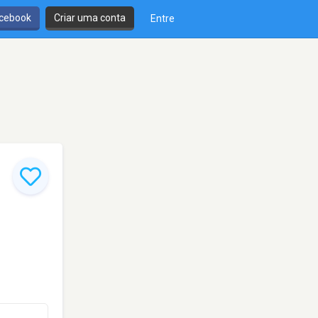
cebook
Criar uma conta
Entre