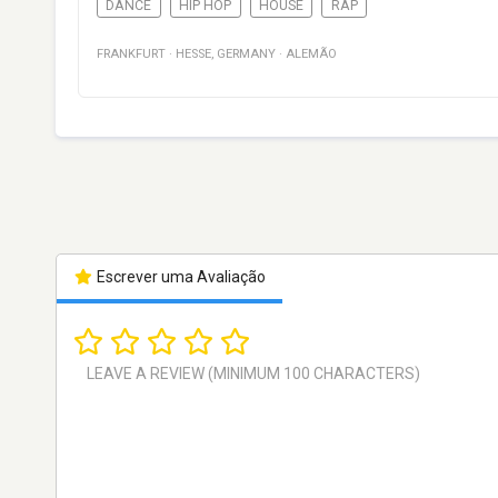
DANCE
HIP HOP
HOUSE
RAP
FRANKFURT
·
HESSE
,
GERMANY
·
ALEMÃO
Escrever uma Avaliação