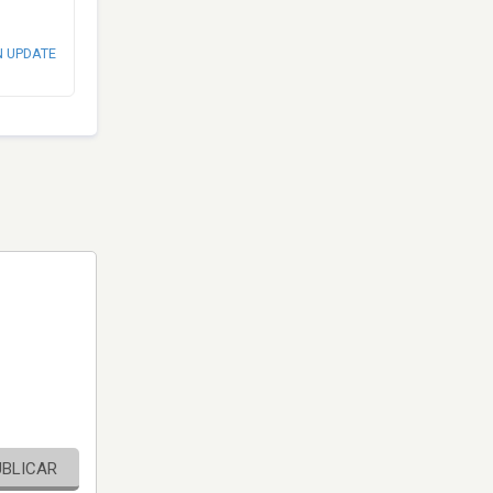
N UPDATE
UBLICAR