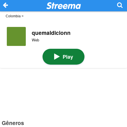
Colombia
>
quemaldicionn
Web
Play
Gêneros