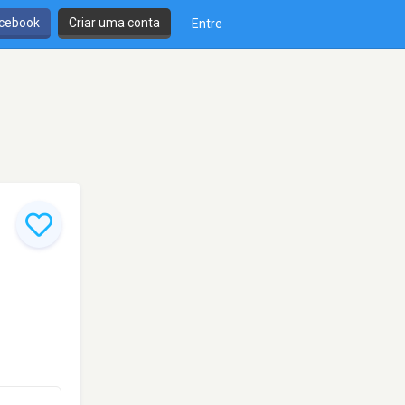
cebook
Criar uma conta
Entre