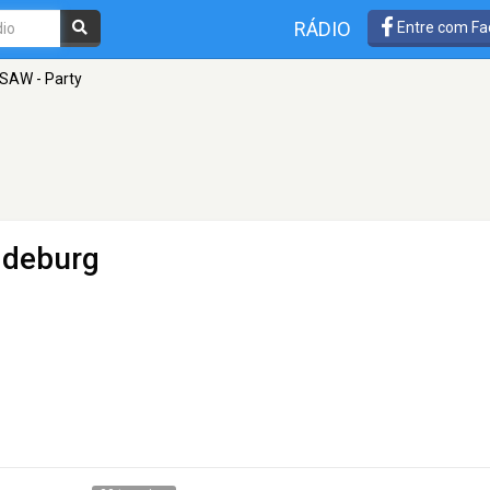
RÁDIO
Entre com Fa
 SAW - Party
deburg