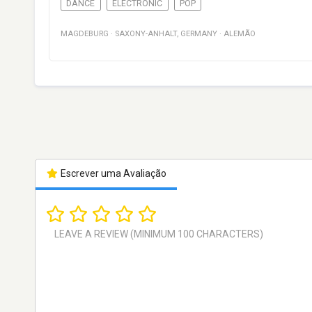
DANCE
ELECTRONIC
POP
MAGDEBURG
·
SAXONY-ANHALT
,
GERMANY
·
ALEMÃO
Escrever uma Avaliação