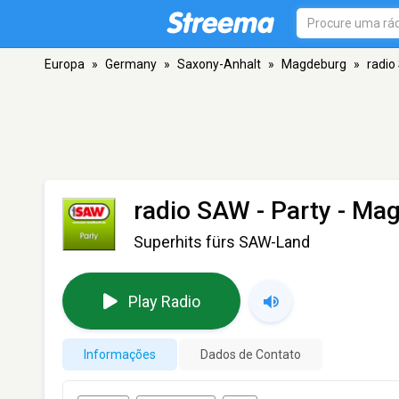
Europa
»
Germany
»
Saxony-Anhalt
»
Magdeburg
»
radio
radio SAW - Party
- Mag
Superhits fürs SAW-Land
Play Radio
Informações
Dados de Contato