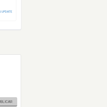
N UPDATE
UBLICAR