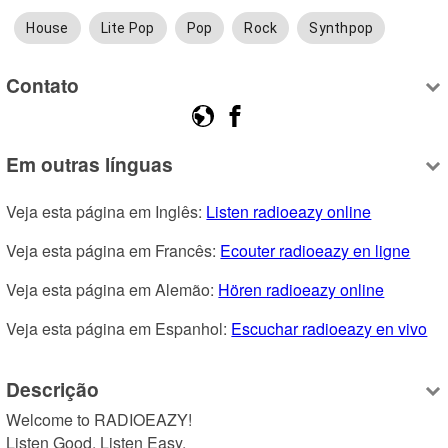
House
Lite Pop
Pop
Rock
Synthpop
Contato
Em outras línguas
Veja esta página em Inglês: 
Listen radioeazy online
Veja esta página em Francês: 
Ecouter radioeazy en ligne
Veja esta página em Alemão: 
Hören radioeazy online
Veja esta página em Espanhol: 
Escuchar radioeazy en vivo
Descrição
Welcome to RADIOEAZY! 

Listen Good. Listen Easy. 
