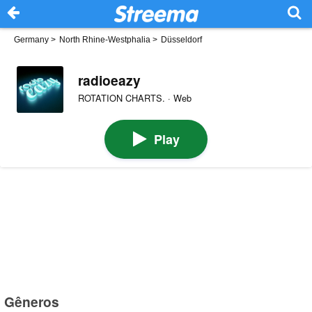
Germany
>
North Rhine-Westphalia
>
Düsseldorf
radioeazy
ROTATION CHARTS. · Web
Play
Gêneros