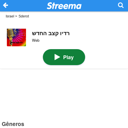
Israel
>
Sderot
רדיו קצב החדש
Web
Play
Gêneros