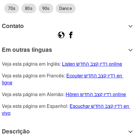
70s
80s
90s
Dance
Contato
Em outras línguas
Veja esta página em Inglês: 
Listen רדיו קצב החדש online
Veja esta página em Francês: 
Ecouter רדיו קצב החדש en 
ligne
Veja esta página em Alemão: 
Hören רדיו קצב החדש online
Veja esta página em Espanhol: 
Escuchar רדיו קצב החדש en 
vivo
Descrição