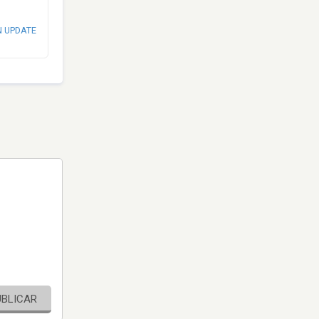
N UPDATE
UBLICAR