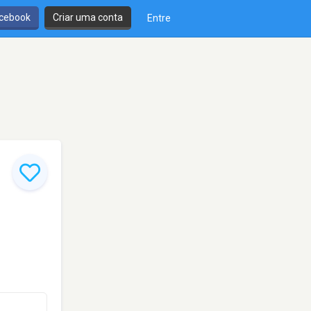
cebook
Criar uma conta
Entre