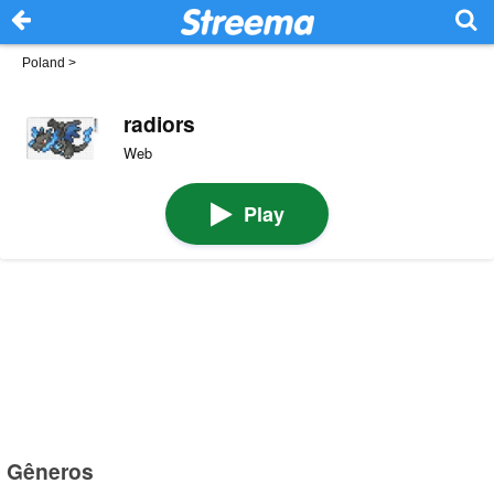
Poland
>
radiors
Web
Play
Gêneros