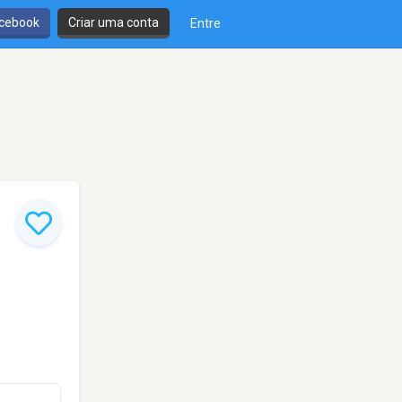
cebook
Criar uma conta
Entre