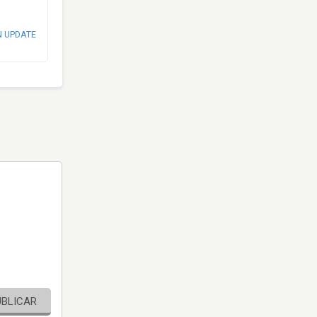
N UPDATE
UBLICAR