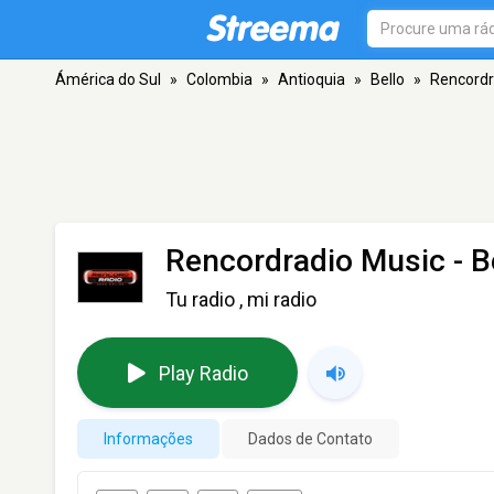
Ámérica do Sul
»
Colombia
»
Antioquia
»
Bello
»
Rencordr
Rencordradio Music
- B
Tu radio , mi radio
Play Radio
Informações
Dados de Contato