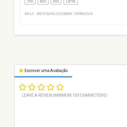
70S
80S
90S
LATIN
BELLO
·
ANTIOQUIA
,
COLOMBIA
·
ESPANHOLA
Escrever uma Avaliação