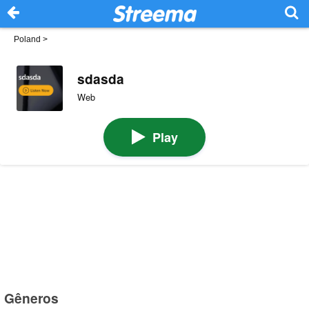
Poland
>
sdasda
Web
Play
Gêneros