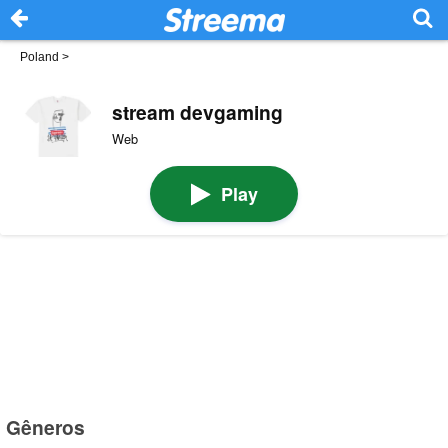
Poland
>
stream devgaming
Web
Play
Gêneros