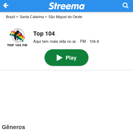
Brazil
>
Santa Catarina
>
São Miguel do Oeste
Top 104
Aqui tem mais vida no ar. · FM · 104.9
Play
Gêneros