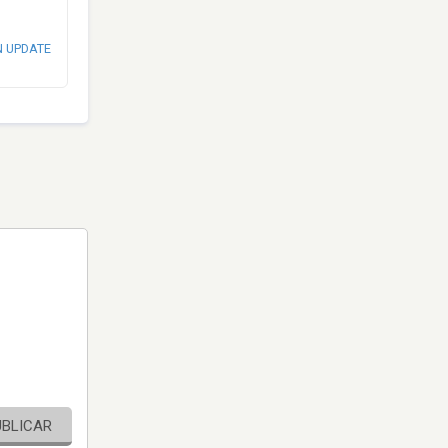
N UPDATE
UBLICAR