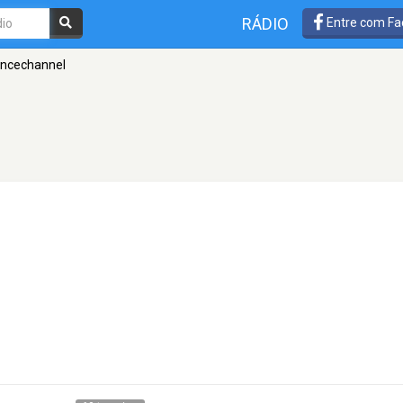
RÁDIO
Entre com Fa
ancechannel