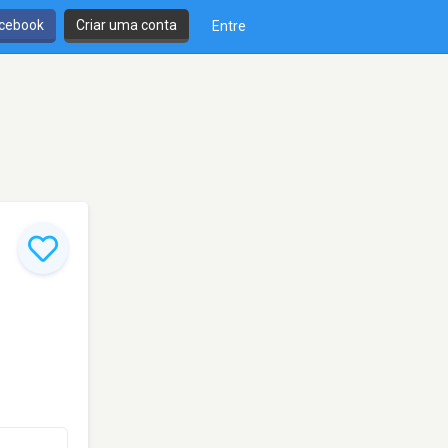
cebook
Criar uma conta
Entre