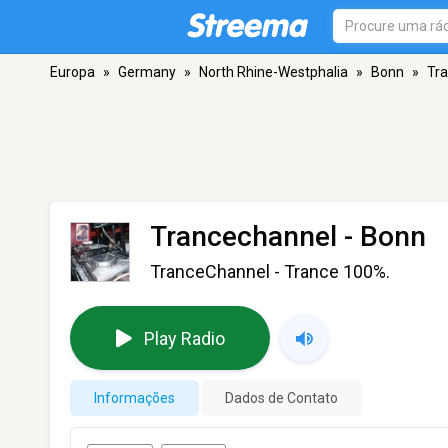
Europa
»
Germany
»
North Rhine-Westphalia
»
Bonn
»
Tr
Trancechannel
- Bonn
TranceChannel - Trance 100%.
Play Radio
Informações
Dados de Contato