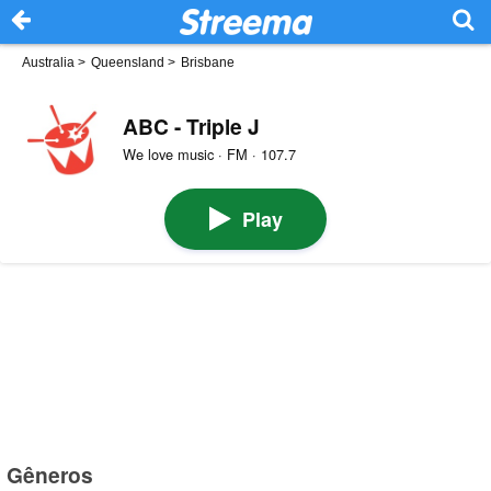
Australia
>
Queensland
>
Brisbane
ABC - Triple J
We love music · FM · 107.7
Play
Gêneros