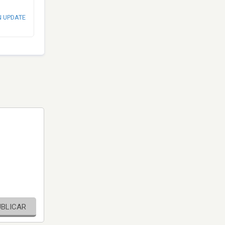
N UPDATE
UBLICAR