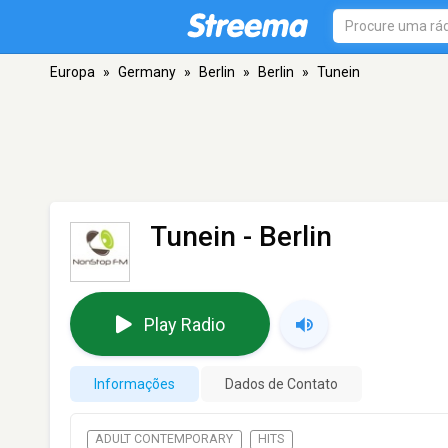
Europa
»
Germany
»
Berlin
»
Berlin
»
Tunein
Tunein
- Berlin
Play Radio
Informações
Dados de Contato
ADULT CONTEMPORARY
HITS