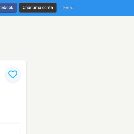
cebook
Criar uma conta
Entre