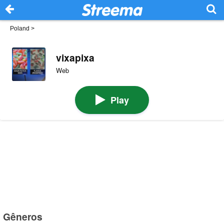
Poland
>
vixapixa
Web
Play
Gêneros