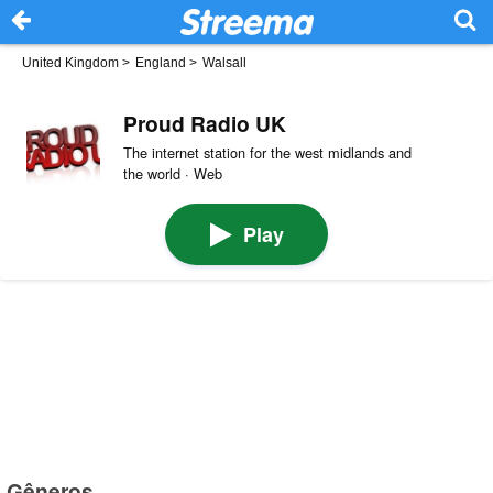
United Kingdom
>
England
>
Walsall
Proud Radio UK
The internet station for the west midlands and
the world · Web
Play
Gêneros