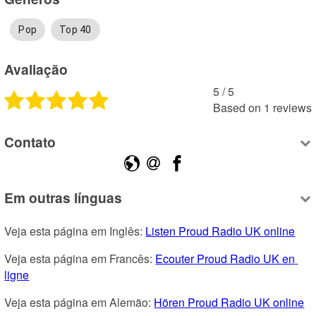
Pop
Top 40
Avaliação
5
 /
5
Based on
1
reviews
Contato
Em outras línguas
Veja esta página em Inglês: 
Listen Proud Radio UK online
Veja esta página em Francês: 
Ecouter Proud Radio UK en 
ligne
Veja esta página em Alemão: 
Hören Proud Radio UK online