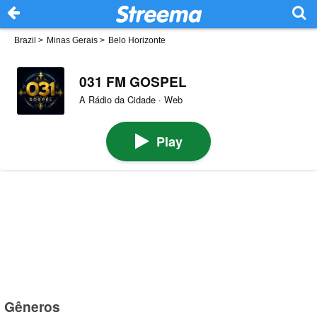
Brazil
>
Minas Gerais
>
Belo Horizonte
031 FM GOSPEL
A Rádio da Cidade · Web
Play
Gêneros