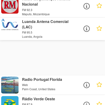
Nacional
FM 92.3
Maputo, Mozambique
Luanda Antena Comercial
(LAC)
FM 95.5
Luanda, Angola
Radio Portugal Florida
Web
Palm Coast, United States
Rádio Verde Oeste
FM 87.9