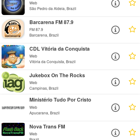
Web
São Pedro da Aldeia, Brazil
Barcarena FM 87.9
FM 87.9
Barcarena, Brazil
CDL Vitória da Conquista
Web
Vitória da Conquista, Brazil
Jukebox On The Rocks
Web
Campinas, Brazil
Ministério Tudo Por Cristo
Web
Apucarana, Brazil
Nova Trans FM
Web
Brazil