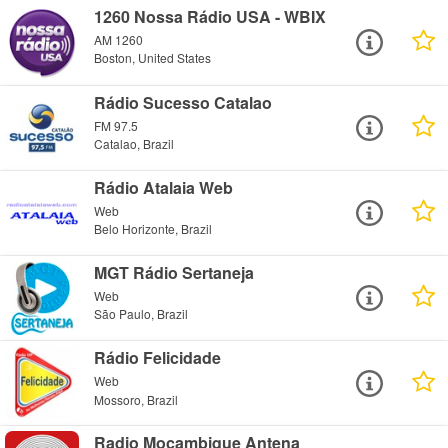
1260 Nossa Rádio USA - WBIX
AM 1260
Boston, United States
Rádio Sucesso Catalao
FM 97.5
Catalao, Brazil
Rádio Atalaia Web
Web
Belo Horizonte, Brazil
MGT Rádio Sertaneja
Web
São Paulo, Brazil
Rádio Felicidade
Web
Mossoro, Brazil
Radio Moçambique Antena