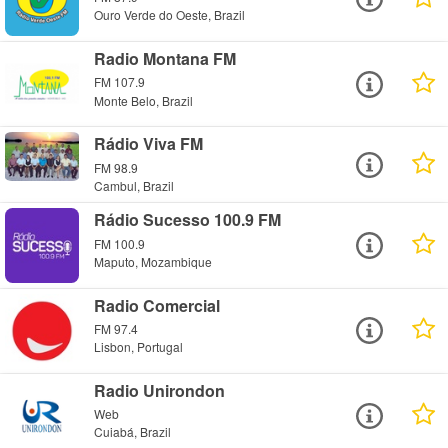
Ouro Verde do Oeste, Brazil
Radio Montana FM
FM 107.9
Monte Belo, Brazil
Rádio Viva FM
FM 98.9
Cambul, Brazil
Rádio Sucesso 100.9 FM
FM 100.9
Maputo, Mozambique
Radio Comercial
FM 97.4
Lisbon, Portugal
Radio Unirondon
Web
Cuiabá, Brazil