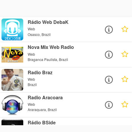
Rádio Web DebaK
Web
Osasco, Brazil
Nova Mix Web Radio
Web
Braganca Paulista, Brazil
Radio Braz
Web
Brazil
Radio Aracoara
Web
Araraquara, Brazil
Rádio BSide
Web