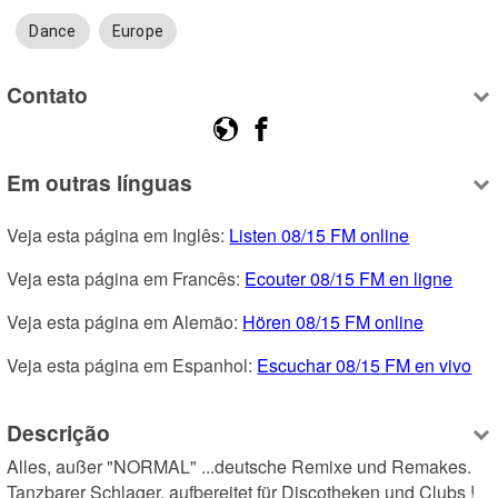
Dance
Europe
Contato
Em outras línguas
Veja esta página em Inglês: 
Listen 08/15 FM online
Veja esta página em Francês: 
Ecouter 08/15 FM en ligne
Veja esta página em Alemão: 
Hören 08/15 FM online
Veja esta página em Espanhol: 
Escuchar 08/15 FM en vivo
Descrição
Alles, außer "NORMAL" ...deutsche Remixe und Remakes. 
Tanzbarer Schlager, aufbereitet für Discotheken und Clubs !