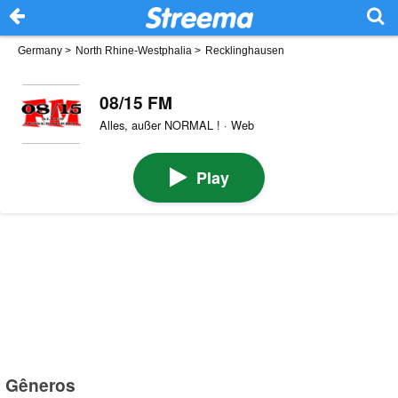
Germany
>
North Rhine-Westphalia
>
Recklinghausen
08/15 FM
Alles, außer NORMAL ! · Web
Play
Gêneros