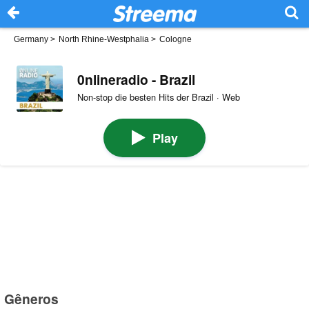
Germany
>
North Rhine-Westphalia
>
Cologne
0nlineradio - Brazil
Non-stop die besten Hits der Brazil · Web
Play
Gêneros