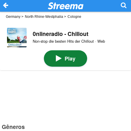
Germany
>
North Rhine-Westphalia
>
Cologne
0nlineradio - Chillout
Non-stop die besten Hits der Chillout · Web
Play
Gêneros