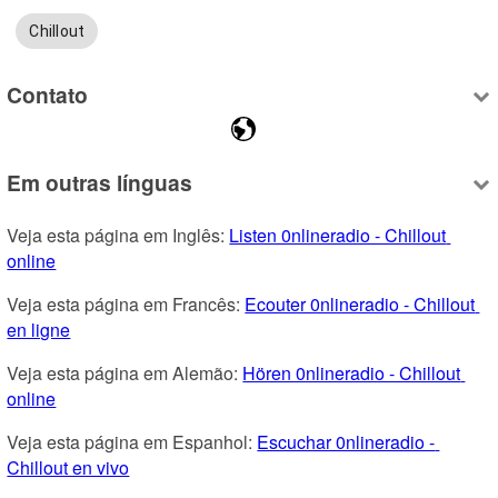
Chillout
Contato
Em outras línguas
Veja esta página em Inglês: 
Listen 0nlineradio - Chillout 
online
Veja esta página em Francês: 
Ecouter 0nlineradio - Chillout 
en ligne
Veja esta página em Alemão: 
Hören 0nlineradio - Chillout 
online
Veja esta página em Espanhol: 
Escuchar 0nlineradio - 
Chillout en vivo