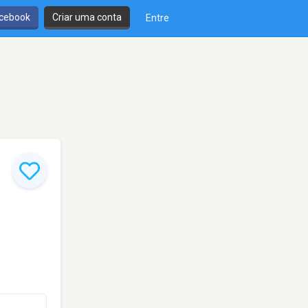
cebook
Criar uma conta
Entre