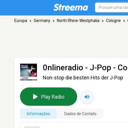
Europa
»
Germany
»
North Rhine-Westphalia
»
Cologne
»
0nlineradio - J-Pop
- Co
Non-stop die besten Hits der J-Pop
Play Radio
Informações
Dados de Contato