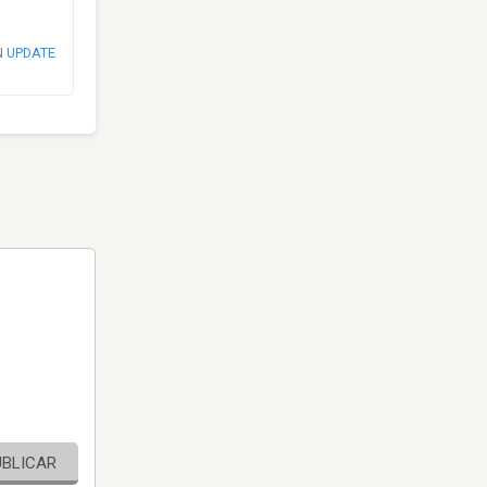
N UPDATE
UBLICAR