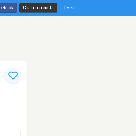
cebook
Criar uma conta
Entre