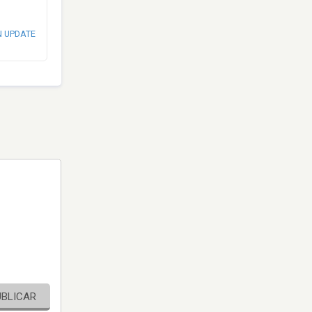
N UPDATE
UBLICAR