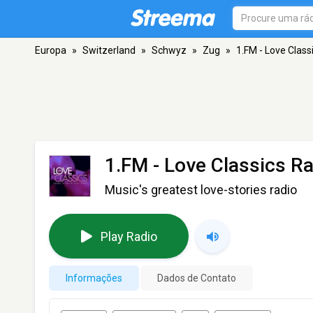
Europa
»
Switzerland
»
Schwyz
»
Zug
»
1.FM - Love Class
1.FM - Love Classics R
Music's greatest love-stories radio
Play Radio
Informações
Dados de Contato