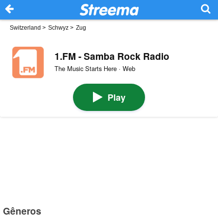
Switzerland
>
Schwyz
>
Zug
1.FM - Samba Rock Radio
The Music Starts Here · Web
Play
Gêneros