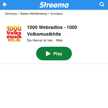
Germany
>
Baden-Württemberg
>
Konstanz
1000 Webradios - 1000
Volksmusikhits
Die Heimat ist hier. · Web
Play