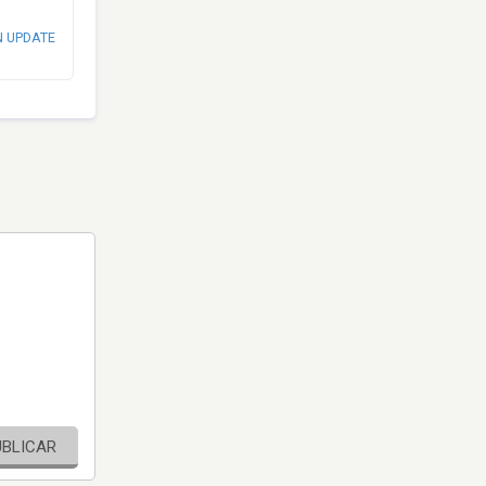
N UPDATE
UBLICAR