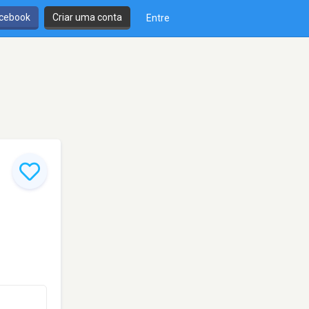
cebook
Criar uma conta
Entre