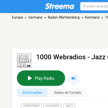
Europa
»
Germany
»
Baden-Württemberg
»
Konstanz
»
1
1000 Webradios - Jazz
Play Radio
Informações
Dados de Contato
CHRISTMAS
HOLIDAYS
JAZZ