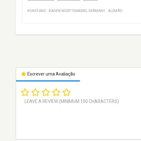
KONSTANZ
·
BADEN-WÜRTTEMBERG
,
GERMANY
·
ALEMÃO
Escrever uma Avaliação