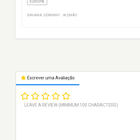
EUROPA
BAVARIA
,
GERMANY
·
ALEMÃO
Escrever uma Avaliação