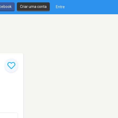
cebook
Criar uma conta
Entre