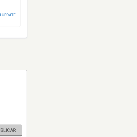
N UPDATE
UBLICAR