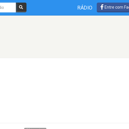
RÁDIO
Entre com Fa