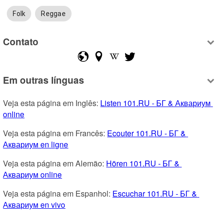
Folk
Reggae
Contato
Em outras línguas
Veja esta página em Inglês: 
Listen 101.RU - БГ & Аквариум 
online
Veja esta página em Francês: 
Ecouter 101.RU - БГ & 
Аквариум en ligne
Veja esta página em Alemão: 
Hören 101.RU - БГ & 
Аквариум online
Veja esta página em Espanhol: 
Escuchar 101.RU - БГ & 
Аквариум en vivo