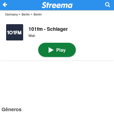
Germany
>
Berlin
>
Berlin
101fm - Schlager
Web
Play
Gêneros