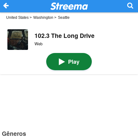
United States
>
Washington
>
Seattle
102.3 The Long Drive
Web
Play
Gêneros