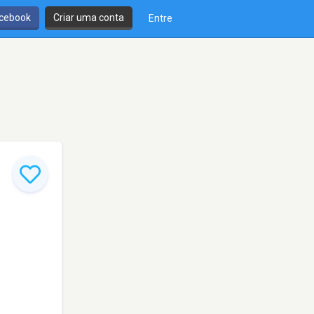
cebook
Criar uma conta
Entre