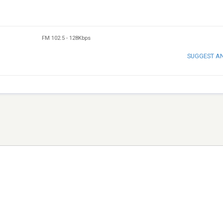
FM 102.5
-
128Kbps
SUGGEST A