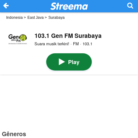
Indonesia
>
East Java
>
Surabaya
103.1 Gen FM Surabaya
Suara musik terkini! · FM · 103.1
Play
Gêneros