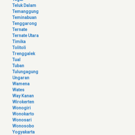
Teluk Dalam
Temanggung
Teminabuan
Tenggarong
Ternate
Ternate Utara
Timika
Tolitoli
Trenggalek
Tual
Tuban
Tulungagung
Ungaran
Wamena
Wates
Way Kanan
Wirokerten
Wonogiri
Wonokarto
Wonosari
Wonosobo
Yogyakarta