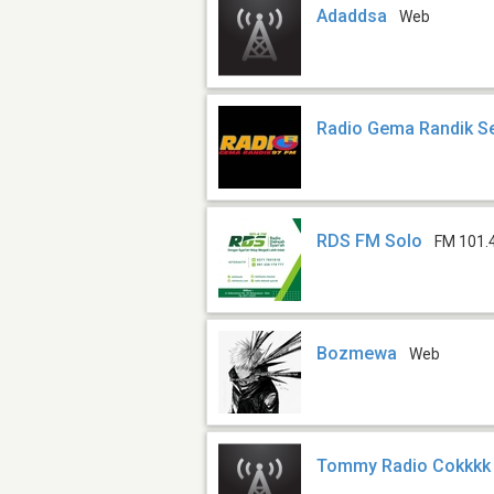
Adaddsa
Web
Radio Gema Randik S
RDS FM Solo
FM 101.
Bozmewa
Web
Tommy Radio Cokkkk