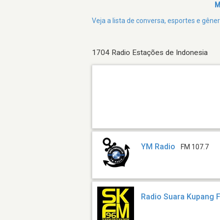
M
Veja a lista de conversa, esportes e gên
1704 Radio Estações de Indonesia
YM Radio
FM 107.7
Radio Suara Kupang 