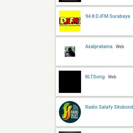
94.8 DJFM Surabaya
Axalpratama
Web
BLTSong
Web
Radio Salafy Situbon