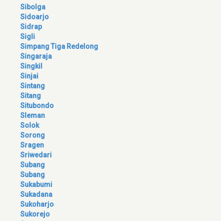
Sibolga
Sidoarjo
Sidrap
Sigli
Simpang Tiga Redelong
Singaraja
Singkil
Sinjai
Sintang
Sitang
Situbondo
Sleman
Solok
Sorong
Sragen
Sriwedari
Subang
Subang
Sukabumi
Sukadana
Sukoharjo
Sukorejo