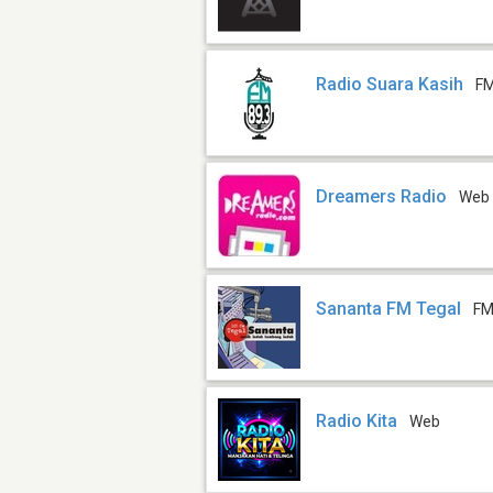
Radio Suara Kasih
FM
Dreamers Radio
Web
Sananta FM Tegal
FM
Radio Kita
Web