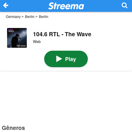
Germany
>
Berlin
>
Berlin
104.6 RTL - The Wave
Web
Play
Gêneros