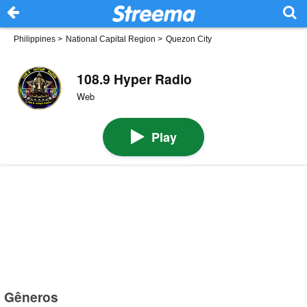
Philippines
>
National Capital Region
>
Quezon City
108.9 Hyper Radio
Web
Play
Gêneros