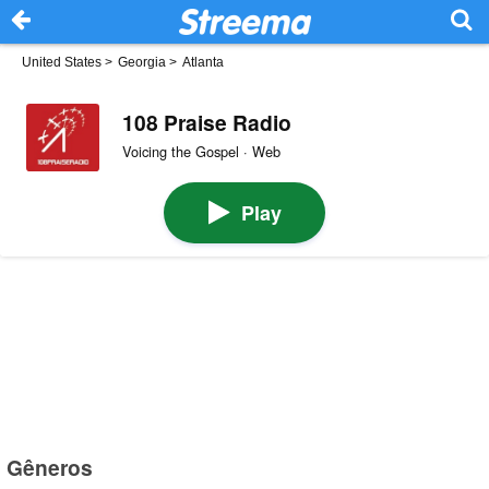
United States
>
Georgia
>
Atlanta
108 Praise Radio
Voicing the Gospel · Web
Play
Gêneros