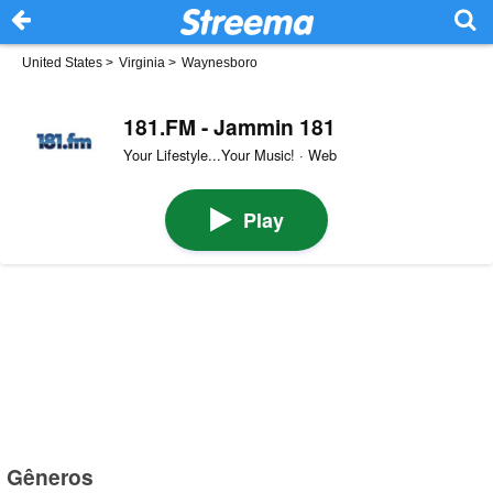
United States
>
Virginia
>
Waynesboro
181.FM - Jammin 181
Your Lifestyle...Your Music! · Web
Play
Gêneros