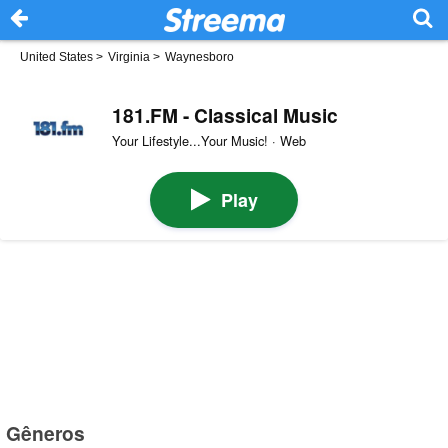
United States
>
Virginia
>
Waynesboro
181.FM - Classical Music
Your Lifestyle...Your Music! · Web
Play
Gêneros