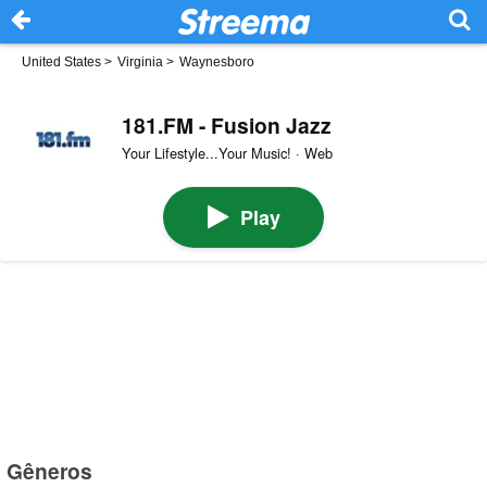
United States
>
Virginia
>
Waynesboro
181.FM - Fusion Jazz
Your Lifestyle...Your Music! · Web
Play
Gêneros