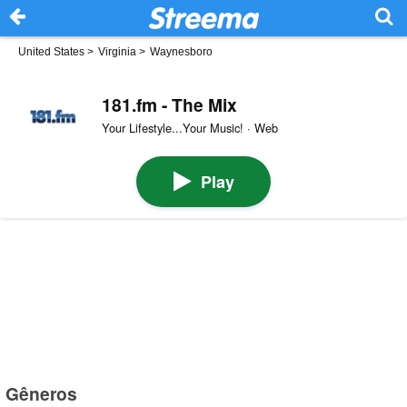
United States
>
Virginia
>
Waynesboro
181.fm - The Mix
Your Lifestyle...Your Music! · Web
Play
Gêneros