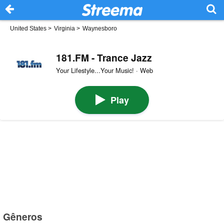
United States
>
Virginia
>
Waynesboro
181.FM - Trance Jazz
Your Lifestyle...Your Music! · Web
Play
Gêneros