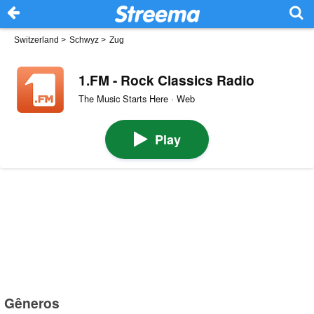
Switzerland
>
Schwyz
>
Zug
1.FM - Rock Classics Radio
The Music Starts Here · Web
Play
Gêneros