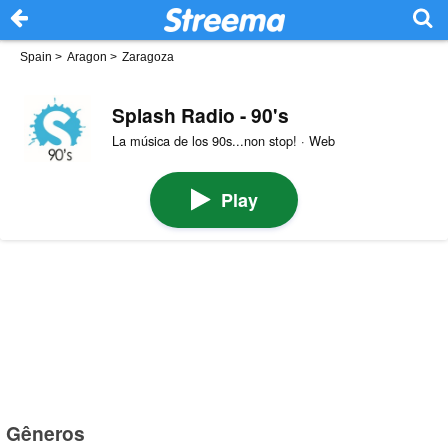
Spain
>
Aragon
>
Zaragoza
Splash Radio - 90's
La música de los 90s...non stop! · Web
Play
Gêneros