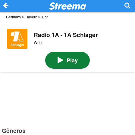
Germany
>
Bayern
>
Hof
Radio 1A - 1A Schlager
Web
Play
Gêneros