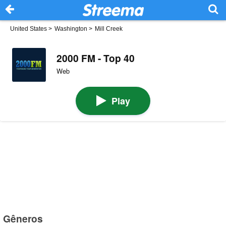
United States
>
Washington
>
Mill Creek
2000 FM - Top 40
Web
Play
Gêneros