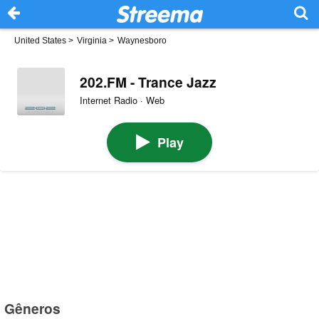
United States
>
Virginia
>
Waynesboro
202.FM - Trance Jazz
Internet Radio · Web
Play
Gêneros